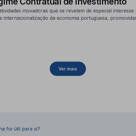
egime Contratual de Investimento
atividades inovadoras que se revelem de especial interesse
o e internacionalização da economia portuguesa, promovida
Ver mais
a foi útil para si?