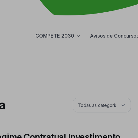
COMPETE 2030
Avisos de Concurso
a
Regime Contratual Investimento