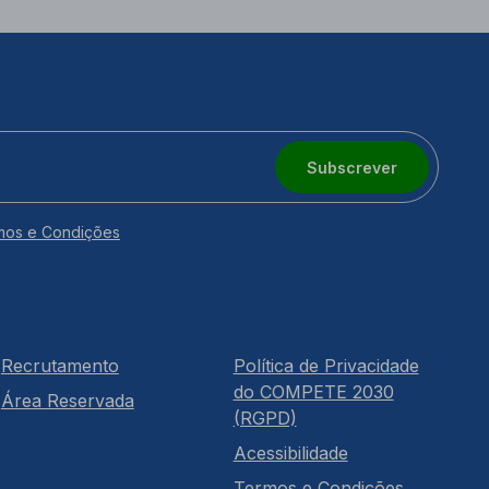
Subscrever
mos e Condições
Recrutamento
Política de Privacidade
do COMPETE 2030
Área Reservada
(RGPD)
Acessibilidade
Termos e Condições