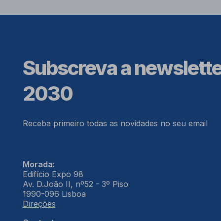
Subscreva a newslett
2030
Receba primeiro todas as novidades no seu email
Morada:
Edifício Expo 98
Av. D.João II, nº52 - 3º Piso
1990-096 Lisboa
Direções