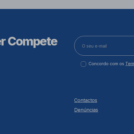
er Compete
Concordo com os
Ter
Contactos
Denúncias