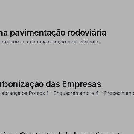
ma pavimentação rodoviária
emissões e cria uma solução mais eficiente.
carbonização das Empresas
abrange os Pontos 1 - Enquadramento e 4 – Procedimento d