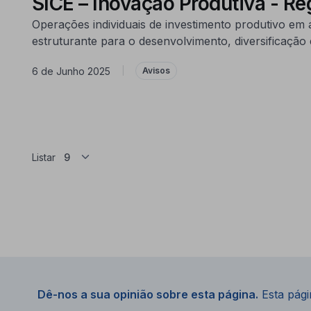
SICE – Inovação Produtiva - R
Operações individuais de investimento produtivo em 
estruturante para o desenvolvimento, diversificaçã
6 de Junho 2025
|
Avisos
Listar
Dê-nos a sua opinião sobre esta página.
Esta págin