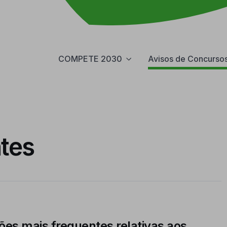
COMPETE 2030
Avisos de Concurso
tes
ões mais frequentes relativas aos