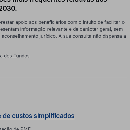
2030.
star apoio aos beneficiários com o intuito de facilitar o
esentam informação relevante e de carácter geral, sem
aconselhamento jurídico. A sua consulta não dispensa a
ha dos Fundos
 de custos simplificados
lização de PME