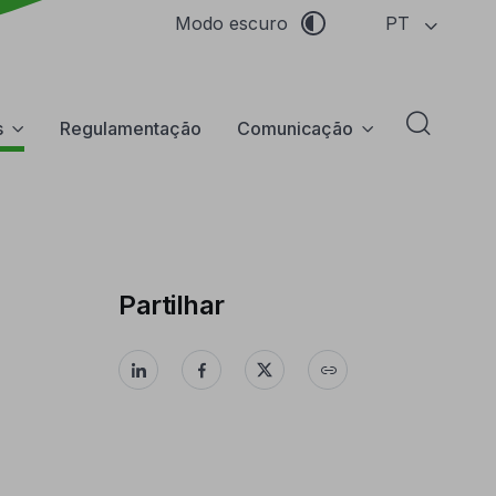
PT
Modo escuro
s
Regulamentação
Comunicação
Abrir f
Partilhar