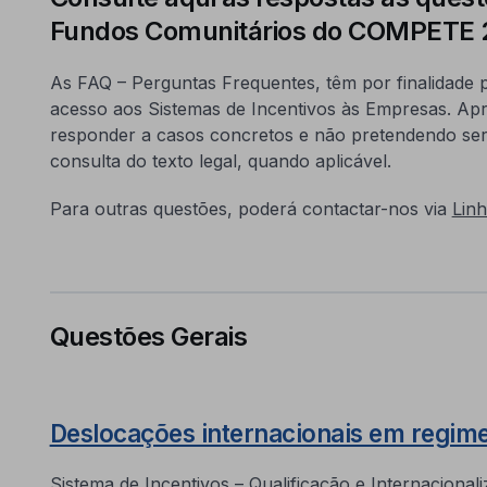
Fundos Comunitários do COMPETE 
As FAQ – Perguntas Frequentes, têm por finalidade pre
acesso aos Sistemas de Incentivos às Empresas. Apr
responder a casos concretos e não pretendendo ser 
consulta do texto legal, quando aplicável.
Para outras questões, poderá contactar-nos via
Lin
Questões Gerais
Deslocações internacionais em regime
Sistema de Incentivos – Qualificação e Internaciona