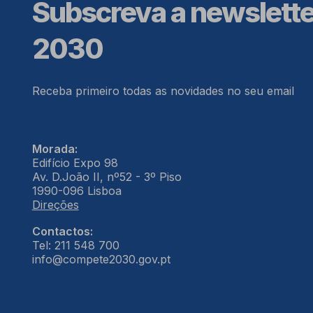
Subscreva a newslett
2030
Receba primeiro todas as novidades no seu email
Morada:
Edifício Expo 98
Av. D.João II, nº52 - 3º Piso
1990-096 Lisboa
Direções
Contactos:
Tel: 211 548 700
info@compete2030.gov.pt