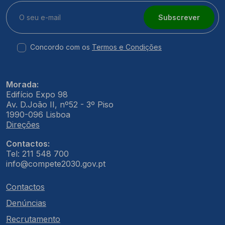
Subscrever
Concordo com os
Termos e Condições
Morada:
Edifício Expo 98
Av. D.João II, nº52 - 3º Piso
1990-096 Lisboa
Direções
Contactos:
Tel: 211 548 700
info@compete2030.gov.pt
Contactos
Denúncias
Recrutamento