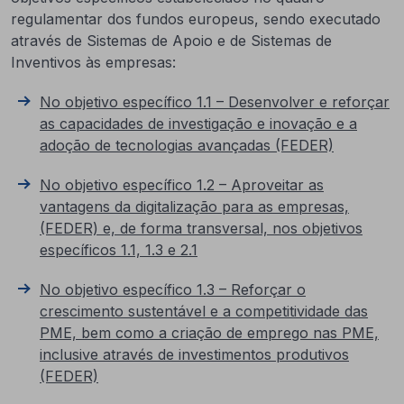
regulamentar dos fundos europeus, sendo executado
através de Sistemas de Apoio e de Sistemas de
Inventivos às empresas:
No objetivo específico 1.1 – Desenvolver e reforçar
as capacidades de investigação e inovação e a
adoção de tecnologias avançadas (FEDER)
No objetivo específico 1.2 – Aproveitar as
vantagens da digitalização para as empresas,
(FEDER) e, de forma transversal, nos objetivos
específicos 1.1, 1.3 e 2.1
No objetivo específico 1.3 – Reforçar o
crescimento sustentável e a competitividade das
PME, bem como a criação de emprego nas PME,
inclusive através de investimentos produtivos
(FEDER)