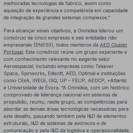
melhoradas tecnologias de fabrico, assim como
aquisição de experiência e competência em capacidade
de integração de grandes sistemas complexos.”
Para alcançar esses objetivos, a Omnidea liderou um
consórcio de cinco empresas e seis entidades não
empresariais (ENESII), todos membros da
AED Cluster
Portugal
. Este consórcio reúne um grupo experiente e
com conhecimento relevante no exigente setor
Aeroespacial, incluindo empresas como Tekever
Space, Spinworks, Edisoft, AED, Optimal e instituições
como CEiiA, INEGI, ISQ, UP – FEUP, AEDCP, +Atlantic
e Universidade de Évora. “A Omnidea, com um histórico
comprovado de liderança nacional em sistemas de
propulsão, reuniu, neste grupo, as competências para
abordar as demais áreas tecnológicas necessárias para
este desafio, passando também pela I&D de elementos
estruturais, I&D de sistemas de aviónicos e de
comunicação e pela I&D da logística e operacionalidade