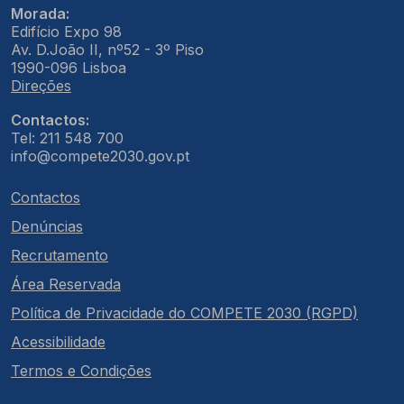
Morada:
Edifício Expo 98
Av. D.João II, nº52 - 3º Piso
1990-096 Lisboa
Direções
Contactos:
Tel: 211 548 700
info@compete2030.gov.pt
Contactos
Denúncias
Recrutamento
Área Reservada
Política de Privacidade do COMPETE 2030 (RGPD)
Acessibilidade
Termos e Condições