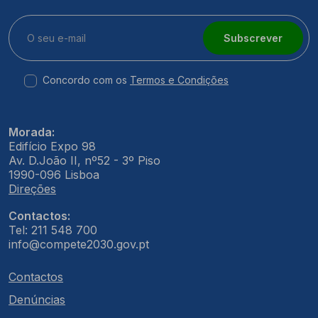
Subscrever
Concordo com os
Termos e Condições
Morada:
Edifício Expo 98
Av. D.João II, nº52 - 3º Piso
1990-096 Lisboa
Direções
Contactos:
Tel: 211 548 700
info@compete2030.gov.pt
Contactos
Denúncias