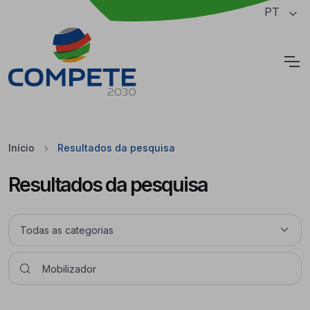
Saltar para o conteúdo principal da página
PT
Cookies
Início
Resultados da pesquisa
Resultados da pesquisa
Pesquisar