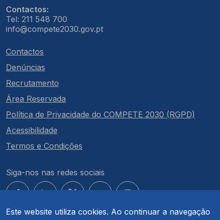
Contactos:
Tel: 211 548 700
info@compete2030.gov.pt
Contactos
Denúncias
Recrutamento
Área Reservada
Política de Privacidade do COMPETE 2030 (RGPD)
Acessibilidade
Termos e Condições
Siga-nos nas redes sociais
Este website utiliza cookies. Ao continuar a navegação