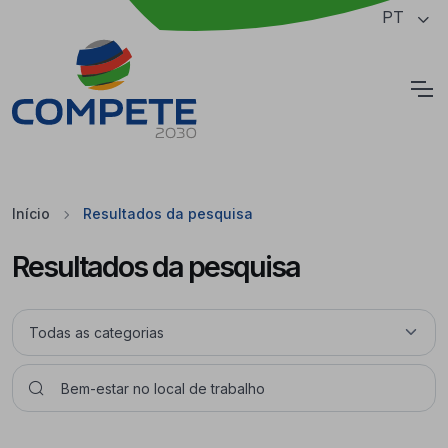
Saltar para o conteúdo principal da página
PT
Cookies
Início
Resultados da pesquisa
Resultados da pesquisa
Pesquisar