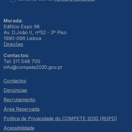
Morada:
Edifício Expo 98
Av. D.João II, nº52 - 3º Piso
1990-096 Lisboa
Direções
Contactos:
Tel: 211 548 700
info@compete2030.gov.pt
Contactos
Denúncias
Recrutamento
Área Reservada
Política de Privacidade do COMPETE 2030 (RGPD)
Acessibilidade