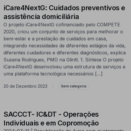
iCare4NextG: Cuidados preventivos e
assistência domiciliária
O projeto iCare4NextG cofinanciado pelo COMPETE
2020, criou um conjunto de serviços para melhorar o
bem-estar e a prestação de cuidados em casa,
integrando necessidades de diferentes estágios da vida,
diferentes cuidadores e diferentes diagnósticos, explica
Susana Rodrigues, PMO na Glintt. 1. Síntese O projeto
iCare4NextG desenvolveu uma estrutura de serviços e
uma plataforma tecnológica necessários […]
20 de Dezembro 2023
|
Sem categoria
SACCCT- IC&DT - Operações
Individuais e em Copromoção
2024-07-31 | Republicação do Aviso com ajustamento