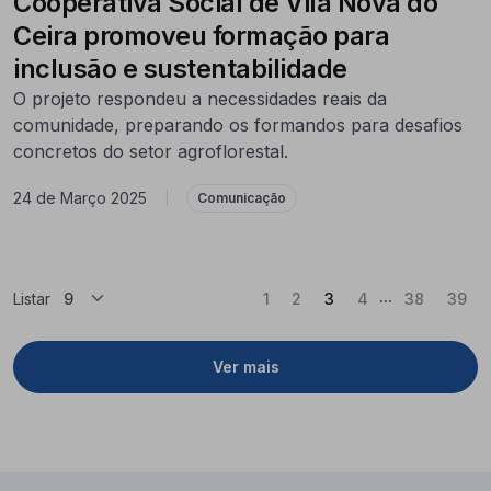
Cooperativa Social de Vila Nova do
Ceira promoveu formação para
inclusão e sustentabilidade
O projeto respondeu a necessidades reais da
comunidade, preparando os formandos para desafios
concretos do setor agroflorestal.
24 de Março 2025
|
Comunicação
...
(Atual)
Listar
1
2
3
4
38
39
Ver mais