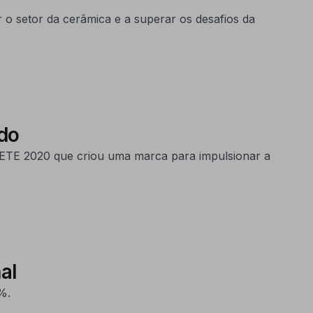
 o setor da cerâmica e a superar os desafios da
do
MPETE 2020 que criou uma marca para impulsionar a
al
%.