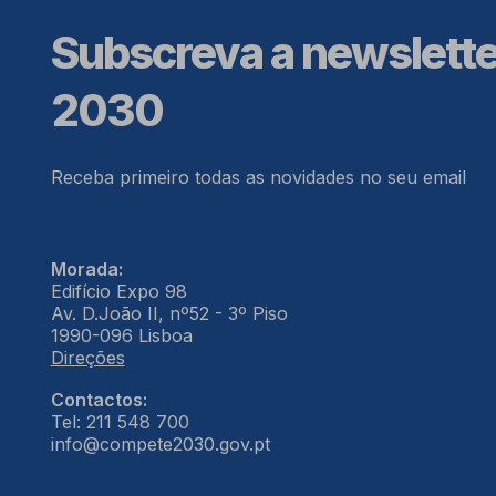
Subscreva a newslett
2030
Receba primeiro todas as novidades no seu email
Morada:
Edifício Expo 98
Av. D.João II, nº52 - 3º Piso
1990-096 Lisboa
Direções
Contactos:
Tel: 211 548 700
info@compete2030.gov.pt