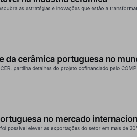
scubra as estratégias e inovações que estão a transformar
de da cerâmica portuguesa no mun
PICER, partilha detalhes do projeto cofinanciado pelo CO
ortuguesa no mercado internacion
oi possível elevar as exportações do setor em mais de 30