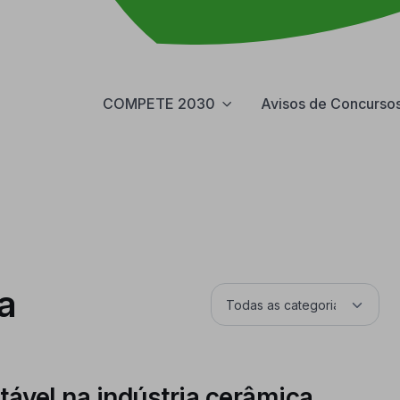
COMPETE 2030
Avisos de Concurso
a
tável na indústria cerâmica