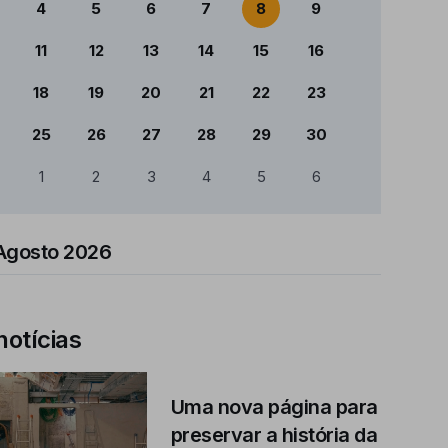
4
5
6
7
8
9
11
12
13
14
15
16
18
19
20
21
22
23
25
26
27
28
29
30
1
2
3
4
5
6
Agosto 2026
notícias
Uma nova página para
preservar a história da