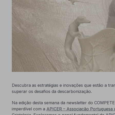
Descubra
as estratégias e inovações que estão a tra
superar os desafios da descarbonização.
Na edição desta semana da newsletter do COMPETE 
imperdível com a
APICER – Associação Portuguesa d
Cristalaria
. Exploramos o papel fundamental da APIC