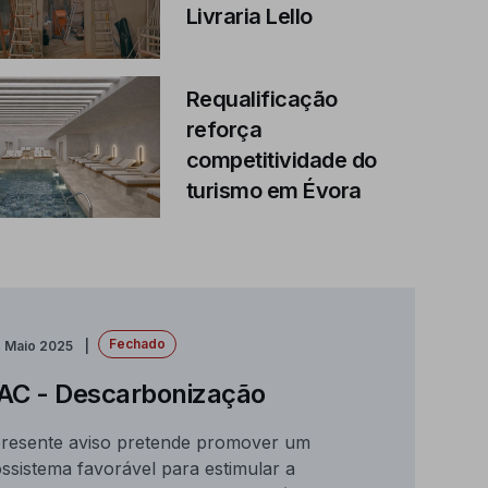
Livraria Lello
Requalificação
reforça
competitividade do
turismo em Évora
Fechado
e Maio 2025
AC - Descarbonização
resente aviso pretende promover um
ssistema favorável para estimular a