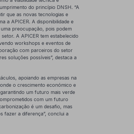
cumprimento do princípio DNSH. “A
tir que as novas tecnologias e
rma a APICER. A disponibilidade e
ão uma preocupação, pois podem
o setor. A APICER tem estabelecido
ovendo workshops e eventos de
laboração com parceiros do setor
es soluções possíveis”, destaca a
táculos, apoiando as empresas na
, onde o crescimento económico e
 garantindo um futuro mais verde
s comprometidos com um futuro
scarbonização é um desafio, mas
fazer a diferença”, conclui a