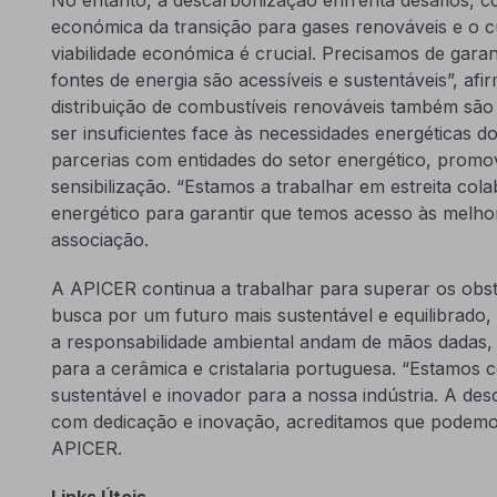
económica da transição para gases renováveis e o 
viabilidade económica é crucial. Precisamos de garan
fontes de energia são acessíveis e sustentáveis”, afi
distribuição de combustíveis renováveis também s
ser insuficientes face às necessidades energéticas d
parcerias com entidades do setor energético, prom
sensibilização. “Estamos a trabalhar em estreita co
energético para garantir que temos acesso às melhor
associação.
A APICER continua a trabalhar para superar os obs
busca por um futuro mais sustentável e equilibrado
a responsabilidade ambiental andam de mãos dadas,
para a cerâmica e cristalaria portuguesa. “Estamo
sustentável e inovador para a nossa indústria. A de
com dedicação e inovação, acreditamos que podemos 
APICER.
Links Úteis