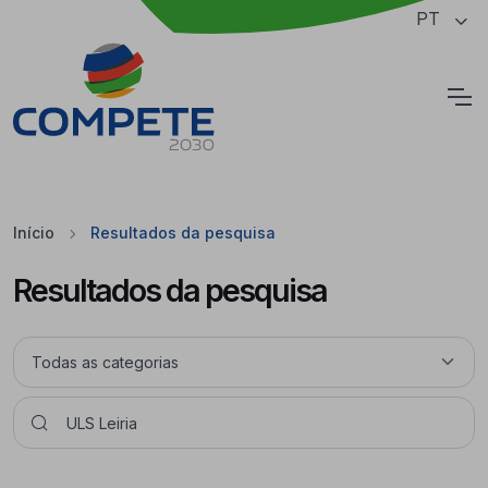
Saltar para o conteúdo principal da página
PT
Cookies
Início
Resultados da pesquisa
Resultados da pesquisa
Pesquisar