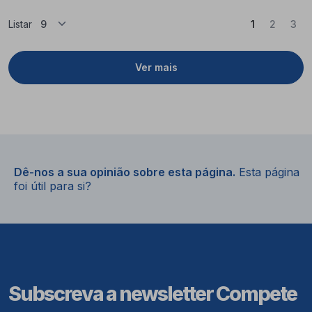
(Atual)
Listar
1
2
3
Ver mais
Dê-nos a sua opinião sobre esta página.
Esta página
foi útil para si?
Subscreva a newsletter Compete