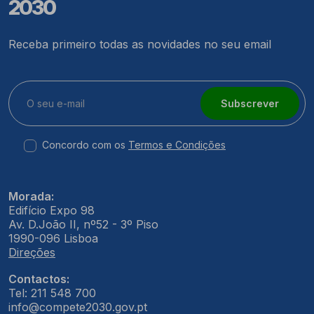
2030
Receba primeiro todas as novidades no seu email
Subscrever
Concordo com os
Termos e Condições
Morada:
Edifício Expo 98
Av. D.João II, nº52 - 3º Piso
1990-096 Lisboa
Direções
Contactos:
Tel: 211 548 700
info@compete2030.gov.pt