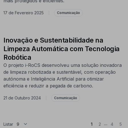
mais protegidos e eficientes.
17 de Fevereiro 2025
|
Comunicação
Inovação e Sustentabilidade na
Limpeza Automática com Tecnologia
Robótica
O projeto i-RoCS desenvolveu uma solução inovadora
de limpeza robotizada e sustentável, com operação
autónoma e Inteligência Artificial para otimizar
eficiência e reduzir a pegada de carbono.
21 de Outubro 2024
|
Comunicação
...
(Atual)
Listar
1
2
4
5