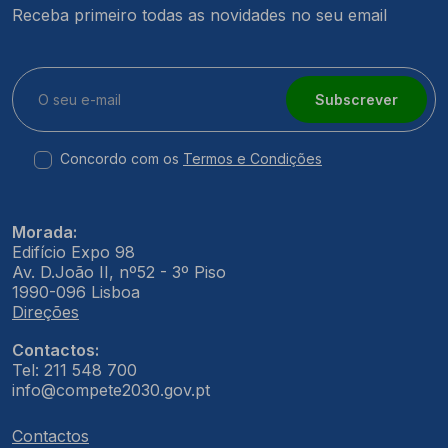
Receba primeiro todas as novidades no seu email
Subscrever
Concordo com os
Termos e Condições
Morada:
Edifício Expo 98
Av. D.João II, nº52 - 3º Piso
1990-096 Lisboa
Direções
Contactos:
Tel: 211 548 700
info@compete2030.gov.pt
Contactos