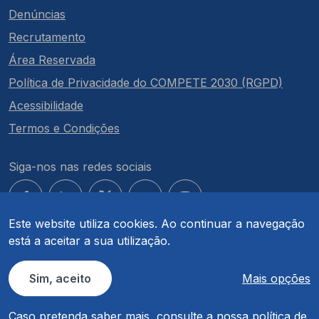
Denúncias
Recrutamento
Área Reservada
Política de Privacidade do COMPETE 2030 (RGPD)
Acessibilidade
Termos e Condições
Siga-nos nas redes sociais
Este website utiliza cookies. Ao continuar a navegação
está a aceitar a sua utilização.
© COMPETE 2030. Todos os direitos reservados.
Sim, aceito
Mais opções
Caso pretenda saber mais, consulte a nossa
política de