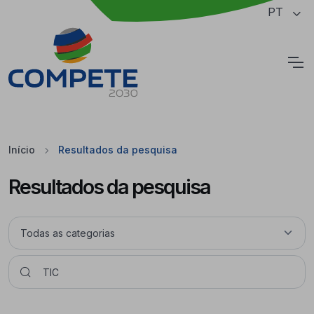
Saltar para o conteúdo principal da página
PT
Cookies
Início
Resultados da pesquisa
Resultados da pesquisa
Pesquisar