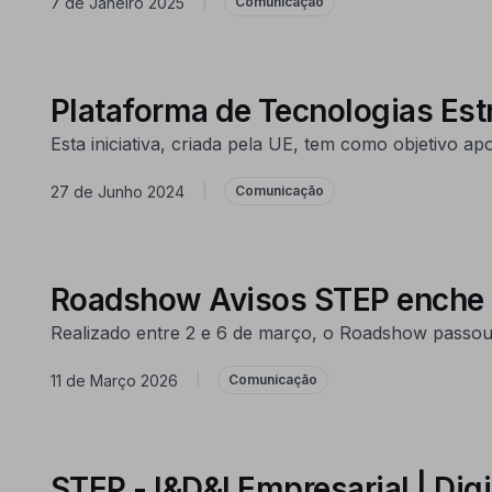
7 de Janeiro 2025
|
Comunicação
Plataforma de Tecnologias Est
Esta iniciativa, criada pela UE, tem como objetivo ap
27 de Junho 2024
|
Comunicação
Roadshow Avisos STEP enche 
Realizado entre 2 e 6 de março, o Roadshow passou
11 de Março 2026
|
Comunicação
STEP - I&D&I Empresarial | Digi