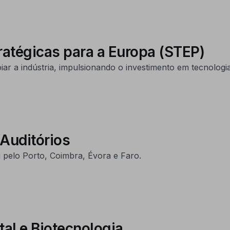
ratégicas para a Europa (STEP)
oiar a indústria, impulsionando o investimento em tecnologi
Auditórios
 pelo Porto, Coimbra, Évora e Faro.
tal e Biotecnologia