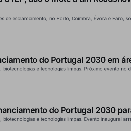
ões de esclarecimento, no Porto, Coimbra, Évora e Faro, s
ciamento do Portugal 2030 em áre
 biotecnologias e tecnologias limpas. Próximo evento no di
anciamento do Portugal 2030 para
biotecnologias e tecnologias limpas. Evento inaugural arra