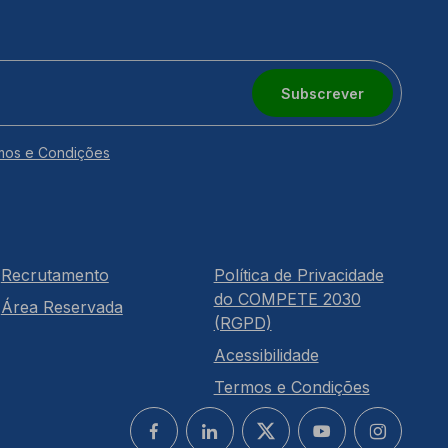
Subscrever
mos e Condições
Recrutamento
Política de Privacidade
do COMPETE 2030
Área Reservada
(RGPD)
Acessibilidade
Termos e Condições