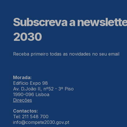
Subscreva a newslett
2030
Receba primeiro todas as novidades no seu email
Morada:
Edifício Expo 98
Av. D.João II, nº52 - 3º Piso
1990-096 Lisboa
Direções
Contactos:
Tel: 211 548 700
info@compete2030.gov.pt