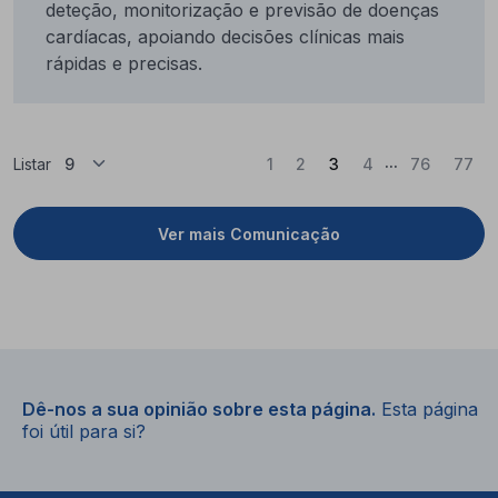
deteção, monitorização e previsão de doenças
cardíacas, apoiando decisões clínicas mais
rápidas e precisas.
...
(Atual)
Listar
1
2
3
4
76
77
Ver mais Comunicação
Dê-nos a sua opinião sobre esta página.
Esta página
foi útil para si?