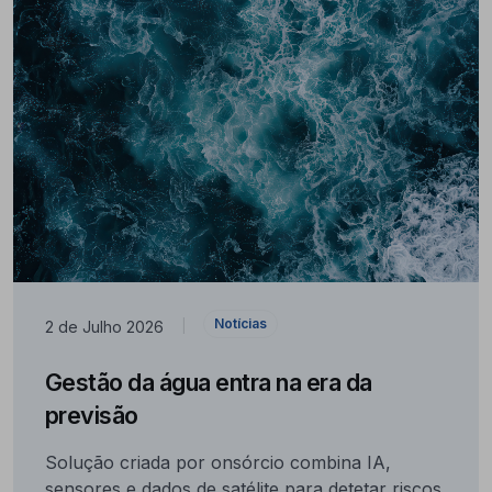
Notícias
2 de Julho 2026
|
Gestão da água entra na era da
previsão
Solução criada por onsórcio combina IA,
sensores e dados de satélite para detetar riscos