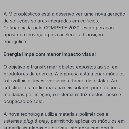
A Microplásticos está a desenvolver uma nova geração
de soluções solares integradas em edifícios.
Cofinanciada pelo COMPETE 2030, esta operação
aposta na inovação para acelerar a transição
energética.
Energia limpa com menor impacto visual
O objetivo é transformar objetos expostos ao sol em
produtores de energia. A empresa está a criar módulos
fotovoltaicos leves, versáteis e fáceis de instalar. Ao
substituir os tradicionais painéis solares por soluções
moldadas por injeção, o sistema reduz custos, peso e
ocupação de solo.
A nova tecnologia utiliza materiais poliméricos e
sistemas
plug & play
, permitindo aplicar os módulos em
superfícies planas ou curvas. Isto abre caminho à