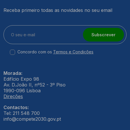
Receba primeiro todas as novidades no seu email
Subscrever
Concordo com os
Termos e Condições
Morada:
Edifício Expo 98
Av. D.João II, nº52 - 3º Piso
1990-096 Lisboa
Direções
Contactos:
Tel: 211 548 700
info@compete2030.gov.pt