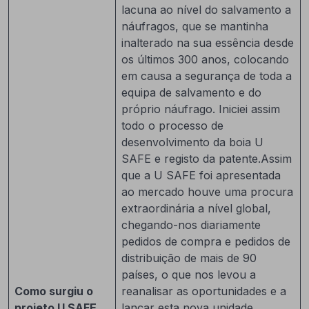
lacuna ao nível do salvamento a
náufragos, que se mantinha
inalterado na sua essência desde
os últimos 300 anos, colocando
em causa a segurança de toda a
equipa de salvamento e do
próprio náufrago. Iniciei assim
todo o processo de
desenvolvimento da boia U
SAFE e registo da patente.Assim
que a U SAFE foi apresentada
ao mercado houve uma procura
extraordinária a nível global,
chegando-nos diariamente
pedidos de compra e pedidos de
distribuição de mais de 90
países, o que nos levou a
Como surgiu o
reanalisar as oportunidades e a
projeto U SAFE
lançar esta nova unidade