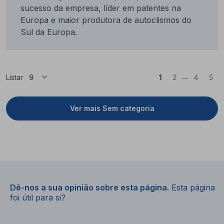
sucesso da empresa, líder em patentes na
Europa e maior produtora de autoclismos do
Sul da Europa.
...
(Atual)
Listar
1
2
4
5
Ver mais Sem categoria
Dê-nos a sua opinião sobre esta página.
Esta página
foi útil para si?