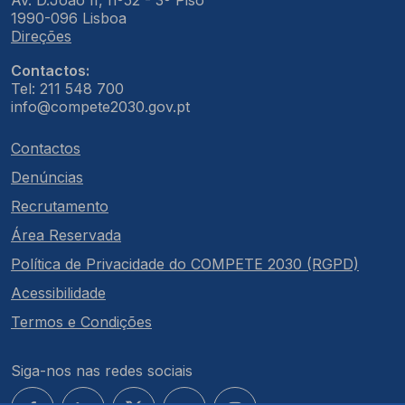
Av. D.João II, nº52 - 3º Piso
1990-096 Lisboa
Direções
Contactos:
Tel: 211 548 700
info@compete2030.gov.pt
Contactos
Denúncias
Recrutamento
Área Reservada
Política de Privacidade do COMPETE 2030 (RGPD)
Acessibilidade
Termos e Condições
Siga-nos nas redes sociais