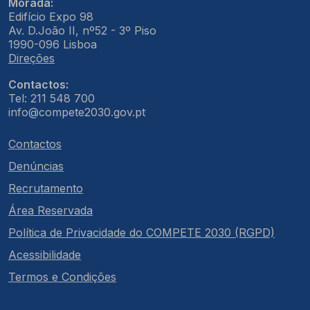
Morada:
Edifício Expo 98
Av. D.João II, nº52 - 3º Piso
1990-096 Lisboa
Direções
Contactos:
Tel: 211 548 700
info@compete2030.gov.pt
Contactos
Denúncias
Recrutamento
Área Reservada
Política de Privacidade do COMPETE 2030 (RGPD)
Acessibilidade
Termos e Condições