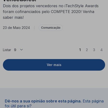
Dois dos projetos vencedores no iTechStyle Awards
foram cofinanciados pelo COMPETE 2020! Venha
saber mais!
23 de Maio 2024
|
Comunicação
(Atual)
Listar
1
2
3
4
Ver mais
Dê-nos a sua opinião sobre esta página.
Esta página
foi útil para si?