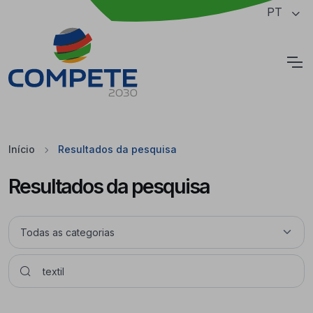
Saltar para o conteúdo principal da página
PT
Cookies
Início
Resultados da pesquisa
Resultados da pesquisa
Pesquisar