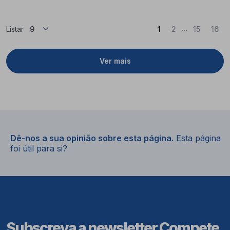
...
(Atual)
Listar
1
2
15
16
Ver mais
Dê-nos a sua opinião sobre esta página.
Esta página
foi útil para si?
Subscreva a newsletter Compete