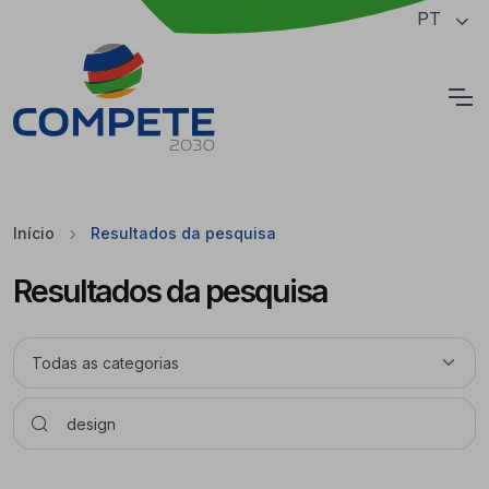
Saltar para o conteúdo principal da página
PT
Cookies
Início
Resultados da pesquisa
Resultados da pesquisa
Pesquisar