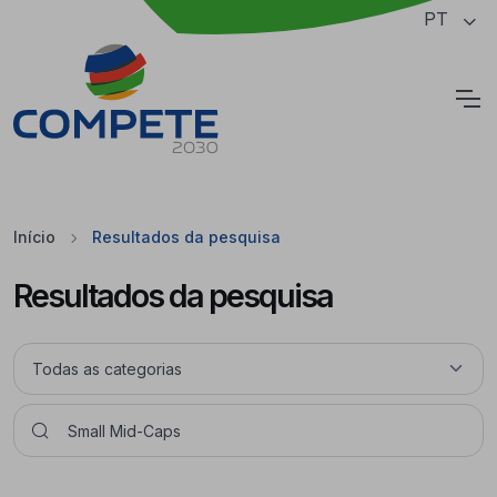
Saltar para o conteúdo principal da página
PT
Cookies
Início
Resultados da pesquisa
Resultados da pesquisa
Pesquisar