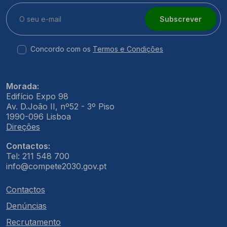
Subscrever
Concordo com os
Termos e Condições
Morada:
Edifício Expo 98
Av. D.João II, nº52 - 3º Piso
1990-096 Lisboa
Direções
Contactos:
Tel: 211 548 700
info@compete2030.gov.pt
Contactos
Denúncias
Recrutamento