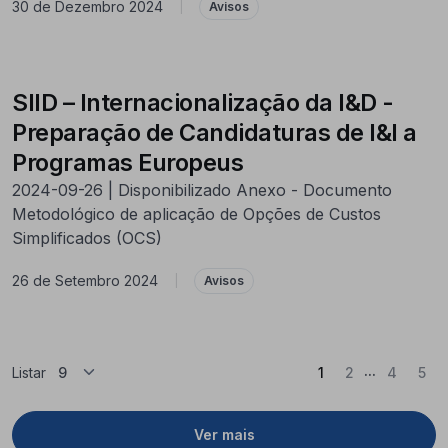
30 de Dezembro 2024
|
Avisos
SIID – Internacionalização da I&D -
Preparação de Candidaturas de I&I a
Programas Europeus
2024-09-26 | Disponibilizado Anexo - Documento
Metodológico de aplicação de Opções de Custos
Simplificados (OCS)
26 de Setembro 2024
|
Avisos
...
(Atual)
Listar
1
2
4
5
Ver mais