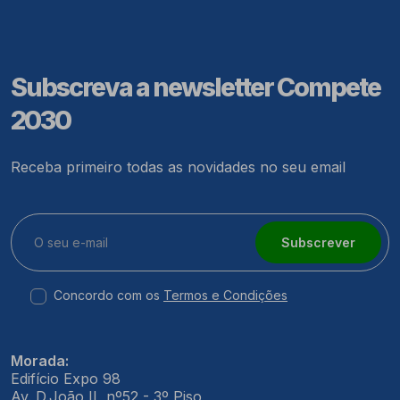
Subscreva a newsletter Compete
2030
Receba primeiro todas as novidades no seu email
Subscrever
Concordo com os
Termos e Condições
Morada:
Edifício Expo 98
Av. D.João II, nº52 - 3º Piso