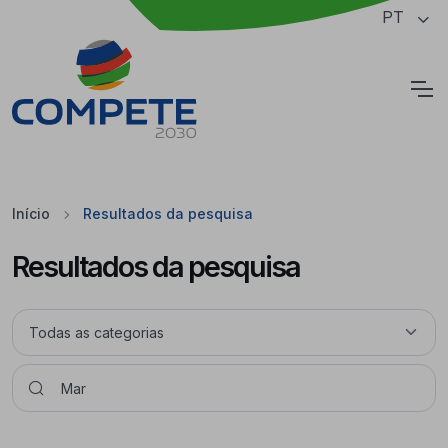
Saltar para o conteúdo principal da página
PT
Cookies
Início
Resultados da pesquisa
Resultados da pesquisa
Pesquisar