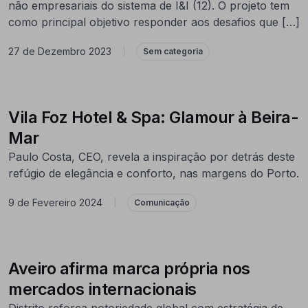
não empresariais do sistema de I&I (12). O projeto tem
como principal objetivo responder aos desafios que […]
27 de Dezembro 2023
|
Sem categoria
Vila Foz Hotel & Spa: Glamour à Beira-
Mar
Paulo Costa, CEO, revela a inspiração por detrás deste
refúgio de elegância e conforto, nas margens do Porto.
9 de Fevereiro 2024
|
Comunicação
Aveiro afirma marca própria nos
mercados internacionais
Distrito reforça notoriedade global com estratégia de