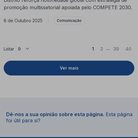
promoção multissetorial apoiada pelo COMPETE 2030.
8 de Outubro 2025
|
Comunicação
...
(Atual)
Listar
1
2
39
40
Ver mais
Dê-nos a sua opinião sobre esta página.
Esta página
foi útil para si?