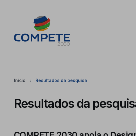
Saltar para o conteúdo principal da página
Cookies
Início
Resultados da pesquisa
Resultados da pesquis
COMPETE 2030 apoia o Desig