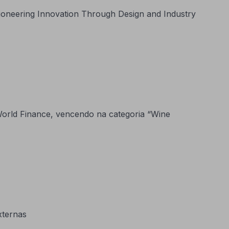
ioneering Innovation Through Design and Industry
a World Finance, vencendo na categoria “Wine
xternas