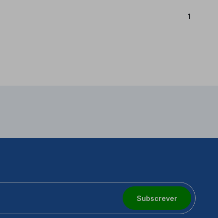
(Atual)
1
Subscrever