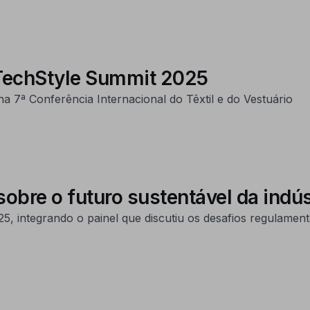
 iTechStyle Summit 2025
7ª Conferência Internacional do Têxtil e do Vestuário
sobre o futuro sustentável da indú
5, integrando o painel que discutiu os desafios regulament