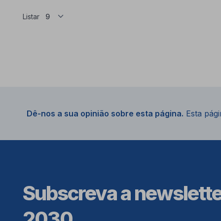
Listar
Dê-nos a sua opinião sobre esta página.
Esta págin
Subscreva a newslett
2030