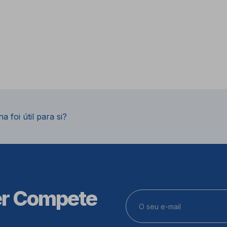
a foi útil para si?
er Compete