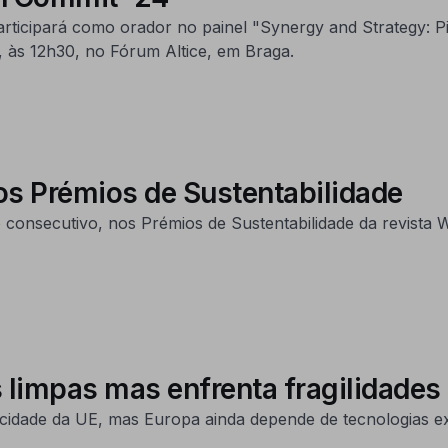
rticipará como orador no painel "Synergy and Strategy: P
, às 12h30, no Fórum Altice, em Braga.
os Prémios de Sustentabilidade
no consecutivo, nos Prémios de Sustentabilidade da revist
 limpas mas enfrenta fragilidades
icidade da UE, mas Europa ainda depende de tecnologias e