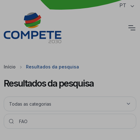
Saltar para o conteúdo principal da página
PT
Cookies
Início
Resultados da pesquisa
Resultados da pesquisa
Pesquisar