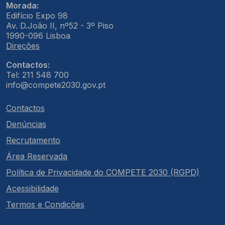
Morada:
Edifício Expo 98
Av. D.João II, nº52 - 3º Piso
1990-096 Lisboa
Direções
Contactos:
Tel: 211 548 700
info@compete2030.gov.pt
Contactos
Denúncias
Recrutamento
Área Reservada
Política de Privacidade do COMPETE 2030 (RGPD)
Acessibilidade
Termos e Condições