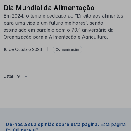
Dia Mundial da Alimentação
Em 2024, o tema é dedicado ao “Direito aos alimentos
para uma vida e um futuro melhores”, sendo
assinalado em paralelo com o 79.º aniversário da
Organização para a Alimentação e Agricultura.
16 de Outubro 2024
|
Comunicação
(At
Listar
1
Dê-nos a sua opinião sobre esta página.
Esta página
foi útil para si?