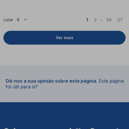
...
(Atual)
Listar
1
2
36
37
Ver mais
Dê-nos a sua opinião sobre esta página.
Esta página
foi útil para si?