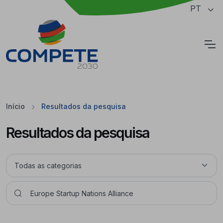
Saltar para o conteúdo principal da página
PT
Cookies
Início
Resultados da pesquisa
Resultados da pesquisa
Pesquisar