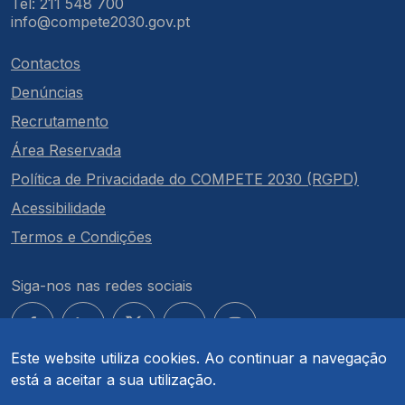
Tel: 211 548 700
info@compete2030.gov.pt
Contactos
Denúncias
Recrutamento
Área Reservada
Política de Privacidade do COMPETE 2030 (RGPD)
Acessibilidade
Termos e Condições
Siga-nos nas redes sociais
Este website utiliza cookies. Ao continuar a navegação
está a aceitar a sua utilização.