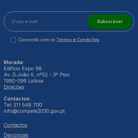
Subscrever
Concordo com os
Termos e Condições
Morada:
Edifício Expo 98
Av. D.João II, nº52 - 3º Piso
1990-096 Lisboa
Direções
Contactos:
Tel: 211 548 700
info@compete2030.gov.pt
Contactos
Denúncias