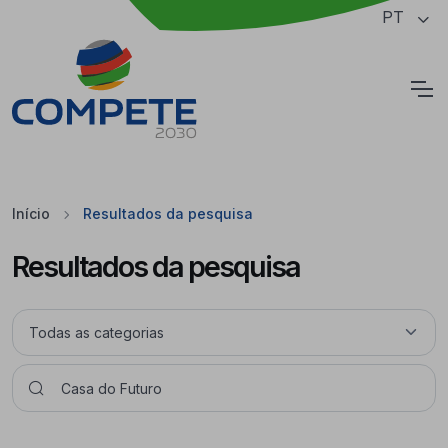
Saltar para o conteúdo principal da página
PT
Cookies
Início
Resultados da pesquisa
Resultados da pesquisa
Pesquisar