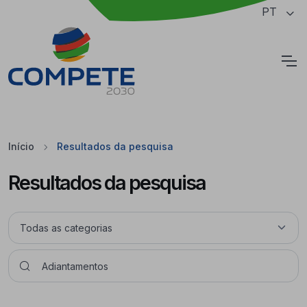
Saltar para o conteúdo principal da página
PT
Cookies
Início
Resultados da pesquisa
Resultados da pesquisa
Pesquisar