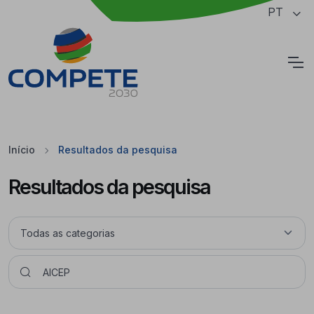
Saltar para o conteúdo principal da página
PT
Cookies
Início
Resultados da pesquisa
Resultados da pesquisa
Pesquisar