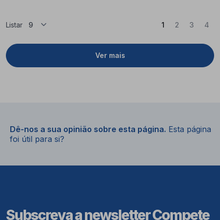
(Atual)
Listar
1
2
3
4
Ver mais
Dê-nos a sua opinião sobre esta página.
Esta página
foi útil para si?
Subscreva a newsletter Compete