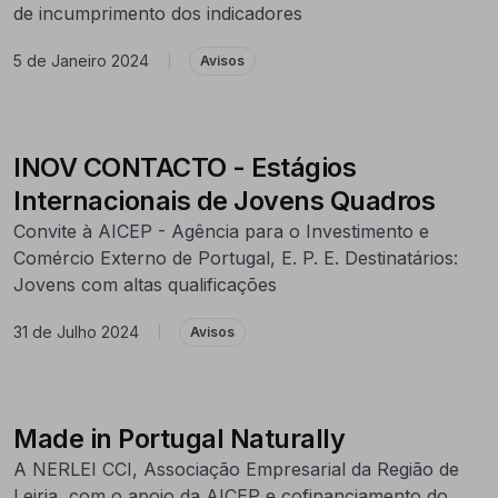
de incumprimento dos indicadores
5 de Janeiro 2024
|
Avisos
INOV CONTACTO - Estágios
Internacionais de Jovens Quadros
Convite à AICEP - Agência para o Investimento e
Comércio Externo de Portugal, E. P. E. Destinatários:
Jovens com altas qualificações
31 de Julho 2024
|
Avisos
Made in Portugal Naturally
A NERLEI CCI, Associação Empresarial da Região de
Leiria, com o apoio da AICEP e cofinanciamento do