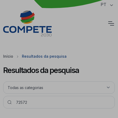
Saltar para o conteúdo principal da página
PT
Cookies
Início
Resultados da pesquisa
Resultados da pesquisa
Pesquisar