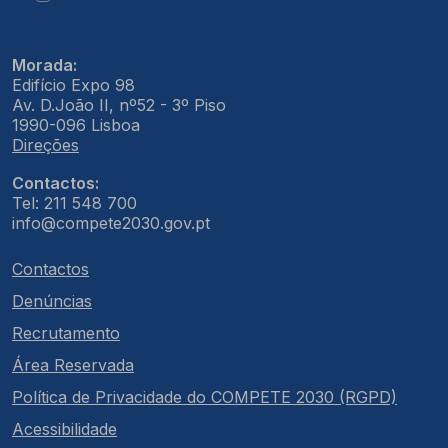
Morada:
Edifício Expo 98
Av. D.João II, nº52 - 3º Piso
1990-096 Lisboa
Direções
Contactos:
Tel: 211 548 700
info@compete2030.gov.pt
Contactos
Denúncias
Recrutamento
Área Reservada
Política de Privacidade do COMPETE 2030 (RGPD)
Acessibilidade