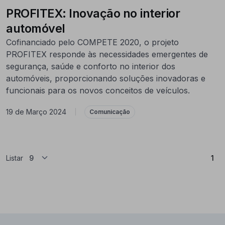
PROFITEX: Inovação no interior
automóvel
Cofinanciado pelo COMPETE 2020, o projeto
PROFITEX responde às necessidades emergentes de
segurança, saúde e conforto no interior dos
automóveis, proporcionando soluções inovadoras e
funcionais para os novos conceitos de veículos.
19 de Março 2024
|
Comunicação
(At
Listar
1