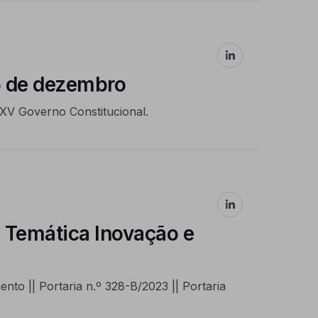
5 de dezembro
XV Governo Constitucional.
 Temática Inovação e
nto || Portaria n.º 328-B/2023 || Portaria