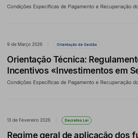
Condições Específicas de Pagamento e Recuperação d
9 de Março 2026
|
Orientação de Gestão
Orientação Técnica: Regulament
Incentivos «Investimentos em S
Condições Específicas de Pagamento e Recuperação d
13 de Fevereiro 2026
|
Decretos Lei
Regime geral de aplicação dos 