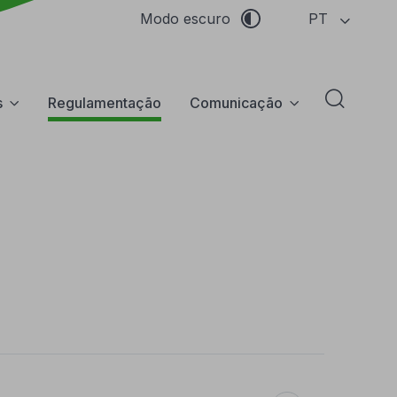
PT
Modo escuro
s
Regulamentação
Comunicação
Abrir f