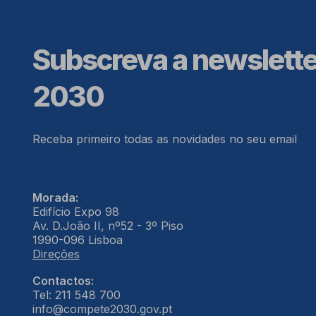
Subscreva a newslett
2030
Receba primeiro todas as novidades no seu email
Morada:
Edifício Expo 98
Av. D.João II, nº52 - 3º Piso
1990-096 Lisboa
Direções
Contactos:
Tel: 211 548 700
info@compete2030.gov.pt