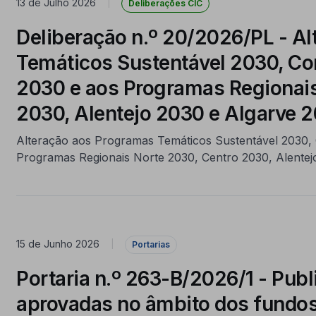
13 de Julho 2026
|
Deliberações CIC
Deliberação n.º 20/2026/PL - A
Temáticos Sustentável 2030, C
2030 e aos Programas Regionais
2030, Alentejo 2030 e Algarve 
Alteração aos Programas Temáticos Sustentável 2030,
Programas Regionais Norte 2030, Centro 2030, Alentej
15 de Junho 2026
|
Portarias
Portaria n.º 263-B/2026/1 - Pub
aprovadas no âmbito dos fundo