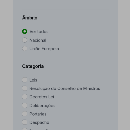
Pesquisar
Âmbito
Ver todos
Nacional
União Europeia
Categoria
Leis
Resolução do Conselho de Ministros
Decretos Lei
Deliberações
Portarias
Despacho