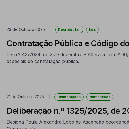
23 de Outubro 2025
|
Decretos Lei
Leis
Contratação Pública e Código do
Lei n.º 43/2024, de 2 de dezembro - Altera a Lei n.º 3
especiais de contratação pública.
21 de Outubro 2025
|
Deliberações
Nomeações
Deliberação n.º 1325/2025, de 2
Designa Paula Alexandra Lobo de Ascenção coordenado
Comunicação.