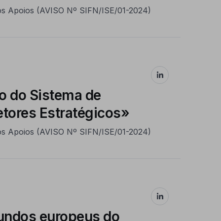
os Apoios (AVISO Nº SIFN/ISE/01-2024)
o do Sistema de
etores Estratégicos»
os Apoios (AVISO Nº SIFN/ISE/01-2024)
fundos europeus do