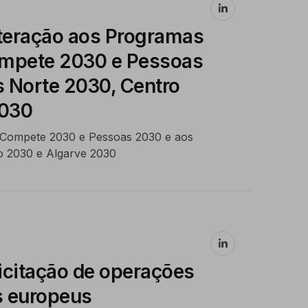
lteração aos Programas
ompete 2030 e Pessoas
 Norte 2030, Centro
2030
 Compete 2030 e Pessoas 2030 e aos
o 2030 e Algarve 2030
licitação de operações
s europeus