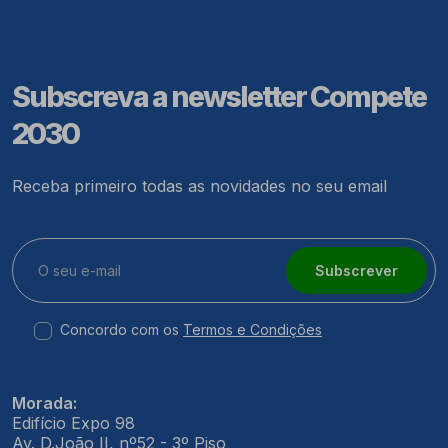
Subscreva a newsletter Compete
2030
Receba primeiro todas as novidades no seu email
Subscrever
Concordo com os
Termos e Condições
Morada:
Edifício Expo 98
Av. D.João II, nº52 - 3º Piso