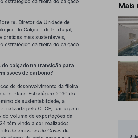
 estratégico da fileira do calçado
Mais 
oreira, Diretor da Unidade de
ógico do Calçado de Portugal,
práticas mais sustentáveis,
 estratégico da fileira do calçado
 do calçado na transição para
 emissões de carbono?
icos de desenvolvimento da fileira
te, o Plano Estratégico 2030 do
mínio da sustentabilidade, a
acionalizada pelo CTCP, participam
% do volume de exportações da
24 têm vindo a ser realizados
culo de emissões de Gases de
8 d
o de planos de ação para a sua