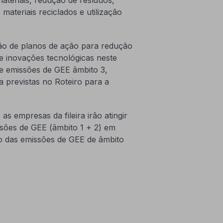
materiais reciclados e utilização
s.
ção de planos de ação para redução
e inovações tecnológicas neste
de emissões de GEE âmbito 3,
 previstas no Roteiro para a
s empresas da fileira irão atingir
sões de GEE (âmbito 1 + 2) em
o das emissões de GEE de âmbito