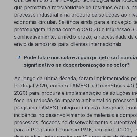
que permitam a reciclabilidade de resíduos e/ou a in
processo industrial e na procura de soluções ao nív
economia circular. Saliência ainda para a inovação 
prototipagem rápida como o CAD 3D e impressão 3
significativamente, a médio prazo, a necessidade de
envio de amostras para clientes internacionais.
Pode falar-nos sobre algum projeto cofinanci
significativo na descarbonização do setor?
Ao longo da última década, foram implementados pe
Portugal 2020, como o FAMEST e GreenShoes 4.0 
2020) para procura e implementação de soluções in
foco na redução do impacto ambiental do processo i
programa FAMEST integrou um eixo designado com
incidência no desenvolvimento de materiais e comp
processos, focados no desenvolvimento sustentável 
para o Programa Formação PME, em que o CTCP, c
desenvolveu intervenção em 12 empresas da fileira n