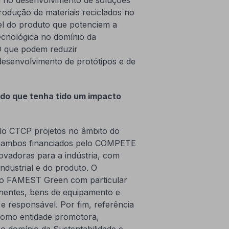
trodução de materiais reciclados no
el do produto que potenciem a
tecnológica no domínio da
D que podem reduzir
 desenvolvimento de protótipos e de
ado que tenha tido um impacto
lo CTCP projetos no âmbito do
(ambos financiados pelo COMPETE
ovadoras para a indústria, com
ndustrial e do produto. O
o FAMEST Green com particular
onentes, bens de equipamento e
e responsável. Por fim, referência
omo entidade promotora,
o domínio da Sustentabilidade e