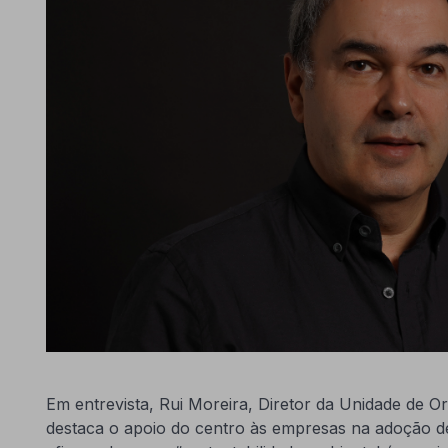
Em entrevista, Rui Moreira, Diretor da Unidade de 
destaca o apoio do centro às empresas na adoção de 