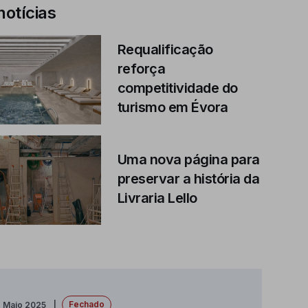
notícias
Requalificação
reforça
competitividade do
turismo em Évora
Uma nova página para
preservar a história da
Livraria Lello
Fechado
e Maio 2025