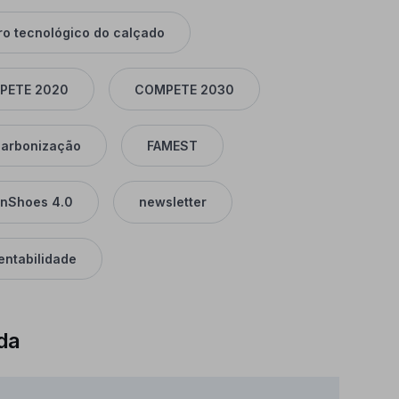
ro tecnológico do calçado
PETE 2020
COMPETE 2030
arbonização
FAMEST
nShoes 4.0
newsletter
entabilidade
da