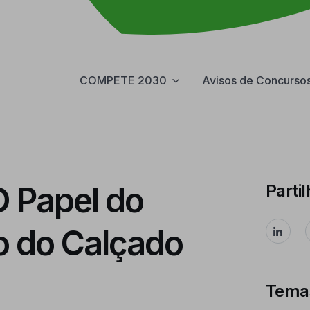
COMPETE 2030
Avisos de Concurso
O Papel do
Partil
o do Calçado
Tema