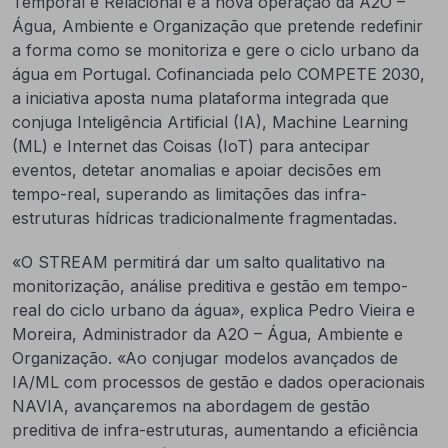
Temporal e Relacional é a nova operação da A2O –
Água, Ambiente e Organização que pretende redefinir
a forma como se monitoriza e gere o ciclo urbano da
água em Portugal. Cofinanciada pelo COMPETE 2030,
a iniciativa aposta numa plataforma integrada que
conjuga Inteligência Artificial (IA), Machine Learning
(ML) e Internet das Coisas (IoT) para antecipar
eventos, detetar anomalias e apoiar decisões em
tempo-real, superando as limitações das infra-
estruturas hídricas tradicionalmente fragmentadas.
«O STREAM permitirá dar um salto qualitativo na
monitorização, análise preditiva e gestão em tempo-
real do ciclo urbano da água», explica Pedro Vieira e
Moreira, Administrador da A2O – Água, Ambiente e
Organização. «Ao conjugar modelos avançados de
IA/ML com processos de gestão e dados operacionais
NAVIA, avançaremos na abordagem de gestão
preditiva de infra-estruturas, aumentando a eficiência