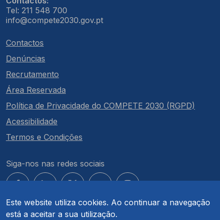
Contactos:
Tel: 211 548 700
info@compete2030.gov.pt
Contactos
Denúncias
Recrutamento
Área Reservada
Política de Privacidade do COMPETE 2030 (RGPD)
Acessibilidade
Termos e Condições
Siga-nos nas redes sociais
Este website utiliza cookies. Ao continuar a navegação
está a aceitar a sua utilização.