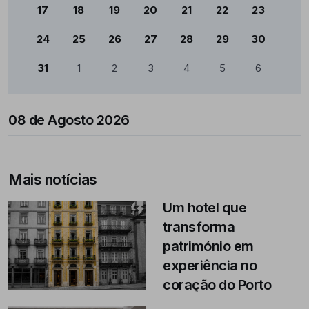
17
18
19
20
21
22
23
24
25
26
27
28
29
30
31
1
2
3
4
5
6
08 de Agosto 2026
Mais notícias
Um hotel que
transforma
património em
experiência no
coração do Porto