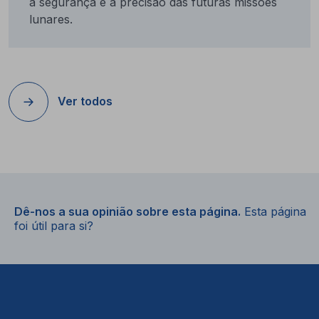
a segurança e a precisão das futuras missões
lunares.
Ver todos
Dê-nos a sua opinião sobre esta página.
Esta página
foi útil para si?