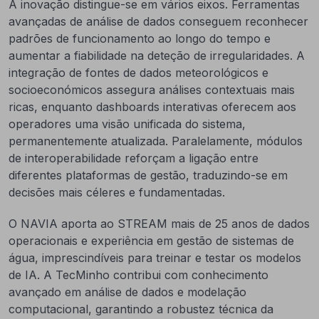
A inovação distingue-se em vários eixos. Ferramentas
avançadas de análise de dados conseguem reconhecer
padrões de funcionamento ao longo do tempo e
aumentar a fiabilidade na deteção de irregularidades. A
integração de fontes de dados meteorológicos e
socioeconómicos assegura análises contextuais mais
ricas, enquanto dashboards interativas oferecem aos
operadores uma visão unificada do sistema,
permanentemente atualizada. Paralelamente, módulos
de interoperabilidade reforçam a ligação entre
diferentes plataformas de gestão, traduzindo-se em
decisões mais céleres e fundamentadas.
O NAVIA aporta ao STREAM mais de 25 anos de dados
operacionais e experiência em gestão de sistemas de
água, imprescindíveis para treinar e testar os modelos
de IA. A TecMinho contribui com conhecimento
avançado em análise de dados e modelação
computacional, garantindo a robustez técnica da