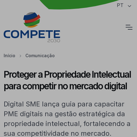
Saltar para o conteúdo principal da página
PT
Cookies
Início
Comunicação
Proteger a Propriedade Intelectual
para competir no mercado digital
Digital SME lança guia para capacitar
PME digitais na gestão estratégica da
propriedade intelectual, fortalecendo a
sua competitividade no mercado.