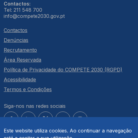
Contactos:
Tel: 211 548 700
info@compete2030.gov.pt
Contactos
Denúncias
Recrutamento
Área Reservada
Política de Privacidade do COMPETE 2030 (RGPD)
Acessibilidade
Termos e Condições
Siga-nos nas redes sociais
Este website utiliza cookies. Ao continuar a navegação
está a aceitar a sua utilização.