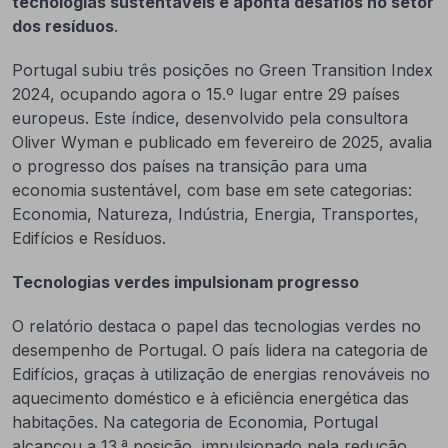
tecnologias sustentáveis e aponta desafios no setor
dos resíduos
.
Portugal subiu três posições no Green Transition Index
2024, ocupando agora o 15.º lugar entre 29 países
europeus. Este índice, desenvolvido pela consultora
Oliver Wyman e publicado em fevereiro de 2025, avalia
o progresso dos países na transição para uma
economia sustentável, com base em sete categorias:
Economia, Natureza, Indústria, Energia, Transportes,
Edifícios e Resíduos.
Tecnologias verdes impulsionam progresso
O relatório destaca o papel das tecnologias verdes no
desempenho de Portugal. O país lidera na categoria de
Edifícios, graças à utilização de energias renováveis no
aquecimento doméstico e à eficiência energética das
habitações. Na categoria de Economia, Portugal
alcançou a 13.ª posição, impulsionado pela redução