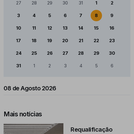
Calendário
27
28
29
30
31
1
2
3
4
5
6
7
8
9
10
11
12
13
14
15
16
17
18
19
20
21
22
23
24
25
26
27
28
29
30
31
1
2
3
4
5
6
08 de Agosto 2026
Mais notícias
Requalificação