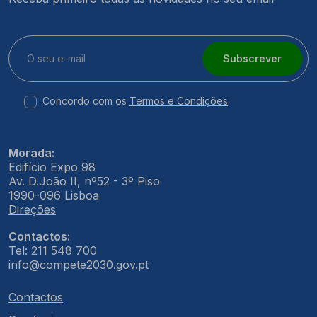
Subscrever
Concordo com os
Termos e Condições
Morada:
Edifício Expo 98
Av. D.João II, nº52 - 3º Piso
1990-096 Lisboa
Direções
Contactos:
Tel: 211 548 700
info@compete2030.gov.pt
Contactos