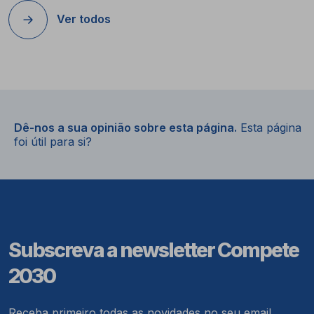
Ver todos
Dê-nos a sua opinião sobre esta página.
Esta página
foi útil para si?
Subscreva a newsletter Compete
2030
Receba primeiro todas as novidades no seu email