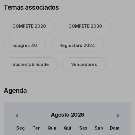
Temas associados
COMPETE 2020
COMPETE 2030
Ecogres 40
Regiostars 2024
Sustentabilidade
Vencedores
Agenda
Agosto
2026
nterior
Mês Se
Seg
Ter
Qua
Qui
Sex
Sab
Dom