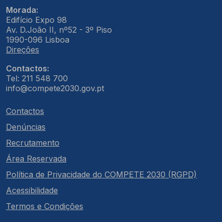
Morada:
Edifício Expo 98
Av. D.João II, nº52 - 3º Piso
1990-096 Lisboa
Direções
Contactos:
Tel: 211 548 700
info@compete2030.gov.pt
Contactos
Denúncias
Recrutamento
Área Reservada
Política de Privacidade do COMPETE 2030 (RGPD)
Acessibilidade
Termos e Condições