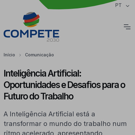
Saltar para o conteúdo principal da página
PT
Cookies
Início
Comunicação
Inteligência Artificial:
Oportunidades e Desafios para o
Futuro do Trabalho
A Inteligência Artificial está a
transformar o mundo do trabalho num
ritmo acelerado, apresentando