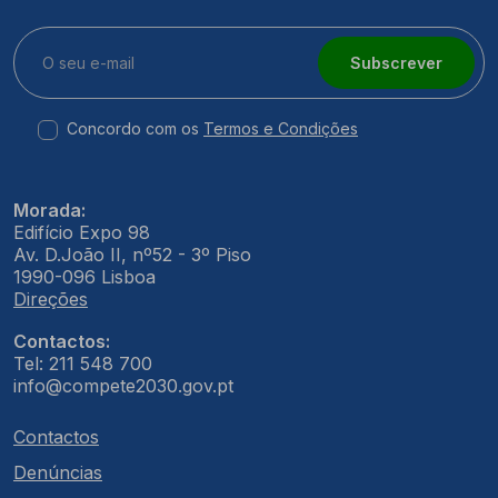
Subscrever
Concordo com os
Termos e Condições
Morada:
Edifício Expo 98
Av. D.João II, nº52 - 3º Piso
1990-096 Lisboa
Direções
Contactos:
Tel: 211 548 700
info@compete2030.gov.pt
Contactos
Denúncias