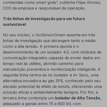
conhecidas como smart grids”, sublinha Filipe Afonso,
COO da empresa e responsável da operação.
Três linhas de investigação para um futuro
sustentável
No seu núcleo, o IsoSensorGreen assenta em três
linhas de investigação que abrangem tanto a média
como a alta tensão. A primeira aposta é o
desenvolvimento de um Isolador 4.0, com módulos de
comunicação integrados capazes de enviar dados em
tempo real às utilities, abrindo caminho para
manutenção preventiva e monitorização inteligente. A
segunda linha centra-se no Isolador a Ar Seco, uma
alternativa inovadora ao gás SF6, conhecido pelo seu
elevado potencial de efeito de estufa, oferecendo uma
solução eficaz e ambientalmente benigna. Por fim, a
terceira linha contempla um
Isolador de Alta Tensão
,
adequado a gamas entre 75 e 800 kV, com