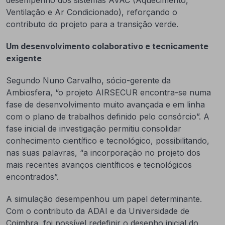
desempenho dos sistemas AVAC (Aquecimento,
Ventilação e Ar Condicionado), reforçando o
contributo do projeto para a transição verde.
Um desenvolvimento colaborativo e tecnicamente
exigente
Segundo Nuno Carvalho, sócio-gerente da
Ambiosfera, “o projeto AIRSECUR encontra-se numa
fase de desenvolvimento muito avançada e em linha
com o plano de trabalhos definido pelo consórcio”. A
fase inicial de investigação permitiu consolidar
conhecimento científico e tecnológico, possibilitando,
nas suas palavras, “a incorporação no projeto dos
mais recentes avanços científicos e tecnológicos
encontrados”.
A simulação desempenhou um papel determinante.
Com o contributo da ADAI e da Universidade de
Coimbra, foi possível redefinir o desenho inicial do