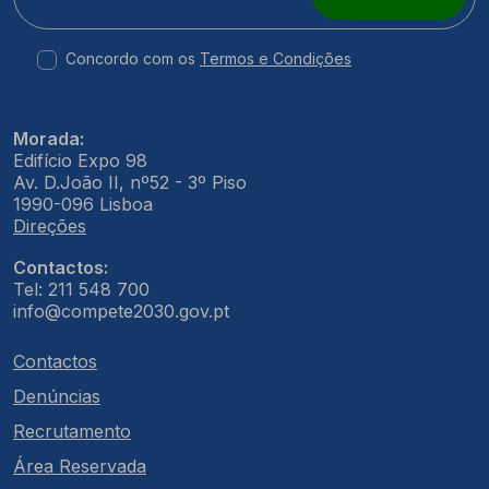
Concordo com os
Termos e Condições
Morada:
Edifício Expo 98
Av. D.João II, nº52 - 3º Piso
1990-096 Lisboa
Direções
Contactos:
Tel: 211 548 700
info@compete2030.gov.pt
Contactos
Denúncias
Recrutamento
Área Reservada