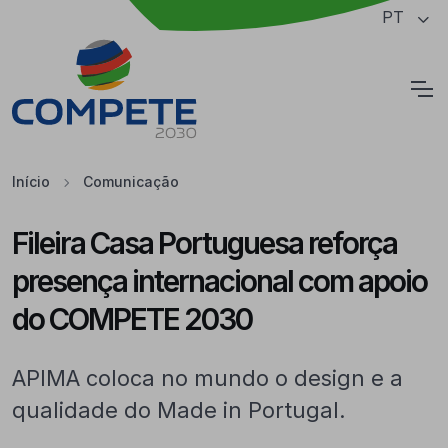
Saltar para o conteúdo principal da página
PT
Cookies
Início
Comunicação
Fileira Casa Portuguesa reforça
presença internacional com apoio
do COMPETE 2030
APIMA coloca no mundo o design e a
qualidade do Made in Portugal.