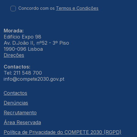
Concordo com os
Termos e Condições
Morada:
Edifício Expo 98
Av. D.João II, nº52 - 3º Piso
1990-096 Lisboa
Direções
Contactos:
Tel: 211 548 700
info@compete2030.gov.pt
Contactos
Denúncias
Recrutamento
Área Reservada
Política de Privacidade do COMPETE 2030 (RGPD)