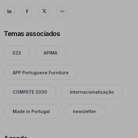
Temas associados
523
APIMA
APP Portuguese Furniture
COMPETE 2030
Internacionalização
Made in Portugal
newsletter