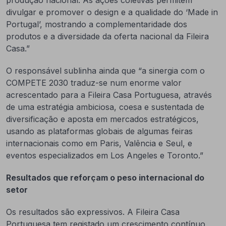
produção nacional. As ações coletivas permitem
divulgar e promover o design e a qualidade do ‘Made in
Portugal’, mostrando a complementaridade dos
produtos e a diversidade da oferta nacional da Fileira
Casa.”
O responsável sublinha ainda que “a sinergia com o
COMPETE 2030 traduz-se num enorme valor
acrescentado para a Fileira Casa Portuguesa, através
de uma estratégia ambiciosa, coesa e sustentada de
diversificação e aposta em mercados estratégicos,
usando as plataformas globais de algumas feiras
internacionais como em Paris, Valência e Seul, e
eventos especializados em Los Angeles e Toronto.”
Resultados que reforçam o peso internacional do
setor
Os resultados são expressivos. A Fileira Casa
Portuguesa tem registado um crescimento contínuo