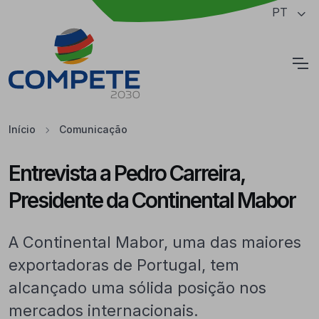
Saltar para o conteúdo principal da página
PT
Cookies
Início
Comunicação
Entrevista a Pedro Carreira,
Presidente da Continental Mabor
A Continental Mabor, uma das maiores
exportadoras de Portugal, tem
alcançado uma sólida posição nos
mercados internacionais.