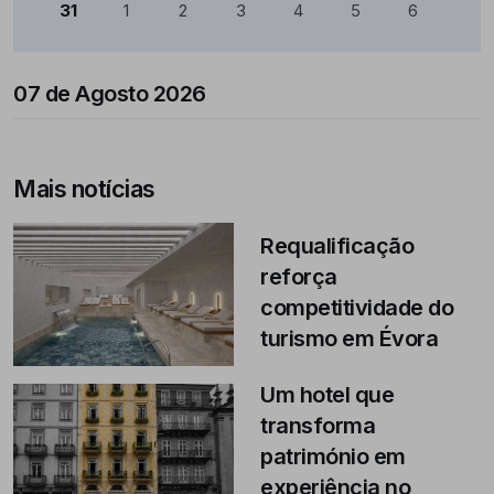
31
1
2
3
4
5
6
07 de Agosto 2026
Mais notícias
Requalificação
reforça
competitividade do
turismo em Évora
Um hotel que
transforma
património em
experiência no