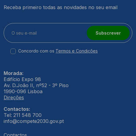
Receba primeiro todas as novidades no seu email
Subscrever
Concordo com os
Termos e Condições
Morada:
Edifício Expo 98
Av. D.João II, nº52 - 3º Piso
1990-096 Lisboa
Direções
Contactos:
Tel: 211 548 700
info@compete2030.gov.pt
Contactos