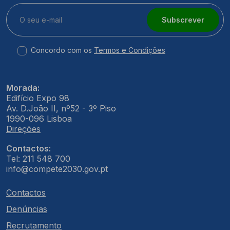
Subscrever
Concordo com os
Termos e Condições
Morada:
Edifício Expo 98
Av. D.João II, nº52 - 3º Piso
1990-096 Lisboa
Direções
Contactos:
Tel: 211 548 700
info@compete2030.gov.pt
Contactos
Denúncias
Recrutamento