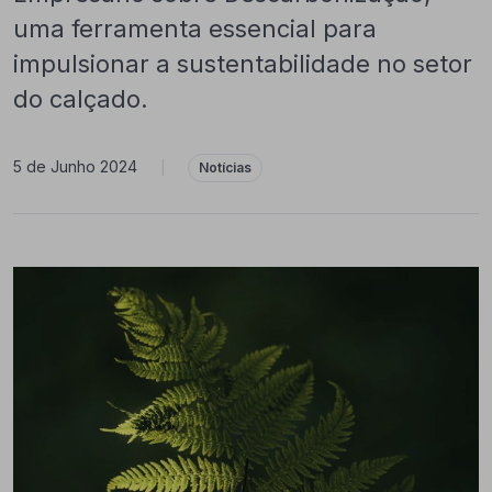
uma ferramenta essencial para
impulsionar a sustentabilidade no setor
do calçado.
5 de Junho 2024
|
Notícias