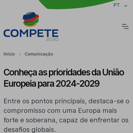
Saltar para o conteúdo principal da página
PT
Cookies
Início
Comunicação
Conheça as prioridades da União
Europeia para 2024-2029
Entre os pontos principais, destaca-se o
compromisso com uma Europa mais
forte e soberana, capaz de enfrentar os
desafios globais.