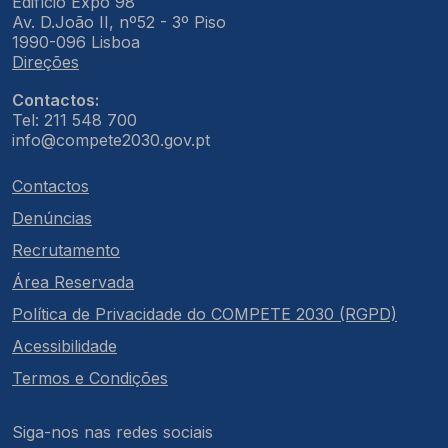
Edifício Expo 98
Av. D.João II, nº52 - 3º Piso
1990-096 Lisboa
Direções
Contactos:
Tel: 211 548 700
info@compete2030.gov.pt
Contactos
Denúncias
Recrutamento
Área Reservada
Política de Privacidade do COMPETE 2030 (RGPD)
Acessibilidade
Termos e Condições
Siga-nos nas redes sociais