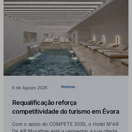
Notícias
6 de Agosto 2026
|
Requalificação reforça
competitividade do turismo em Évora
Com o apoio do COMPETE 2030, o Hotel M'AR
De AR Muralhas está a reinventar a sua oferta