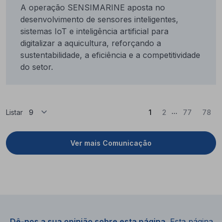
A operação SENSIMARINE aposta no
desenvolvimento de sensores inteligentes,
sistemas IoT e inteligência artificial para
digitalizar a aquicultura, reforçando a
sustentabilidade, a eficiência e a competitividade
do setor.
...
(Atual)
Listar
1
2
77
78
Ver mais Comunicação
Dê-nos a sua opinião sobre esta página.
Esta página