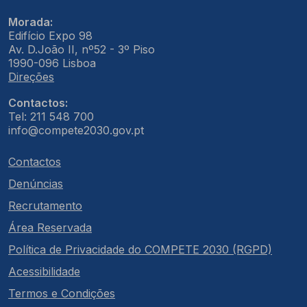
Morada:
Edifício Expo 98
Av. D.João II, nº52 - 3º Piso
1990-096 Lisboa
Direções
Contactos:
Tel: 211 548 700
info@compete2030.gov.pt
Contactos
Denúncias
Recrutamento
Área Reservada
Política de Privacidade do COMPETE 2030 (RGPD)
Acessibilidade
Termos e Condições