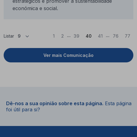
estratégicos e promover a sustentabilidade
económica e social.
...
...
(Atual)
Listar
1
2
39
40
41
76
77
Ver mais Comunicação
Dê-nos a sua opinião sobre esta página.
Esta página
foi útil para si?