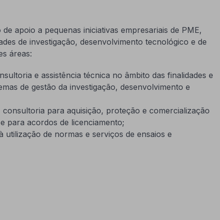
do de apoio a pequenas iniciativas empresariais de PME,
dades de investigação, desenvolvimento tecnológico e de
es áreas:
ultoria e assistência técnica no âmbito das finalidades e
stemas de gestão da investigação, desenvolvimento e
 - consultoria para aquisição, proteção e comercialização
al e para acordos de licenciamento;
à utilização de normas e serviços de ensaios e