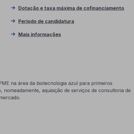
Dotação e taxa máxima de cofinanciamento
Período de candidatura
Mais informações
 PME na área da biotecnologia azul para primeiros
, nomeadamente, aquisição de serviços de consultoria de
 mercado
.