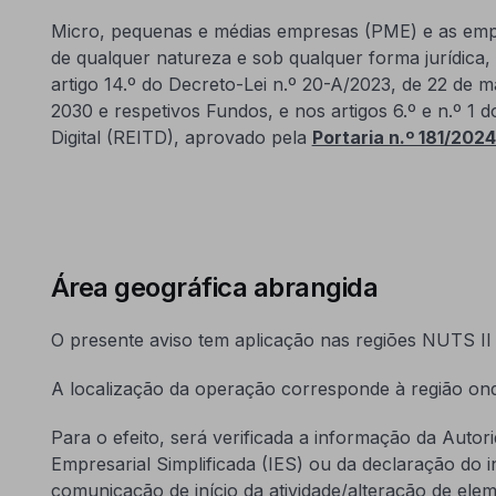
Micro, pequenas e médias empresas (PME) e as empr
de qualquer natureza e sob qualquer forma jurídica, 
artigo 14.º do Decreto-Lei n.º 20-A/2023, de 22 de m
2030 e respetivos Fundos, e nos artigos 6.º e n.º 1
Digital (REITD), aprovado pela
Portaria n.º 181/2024
Área geográfica abrangida
O presente aviso tem aplicação nas regiões NUTS II 
A localização da operação corresponde à região onde
Para o efeito, será verificada a informação da Autor
Empresarial Simplificada (IES) ou da declaração do i
comunicação de início da atividade/alteração de ele