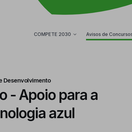
COMPETE 2030
Avisos de Concurso
o e Desenvolvimento
o - Apoio para a
nologia azul