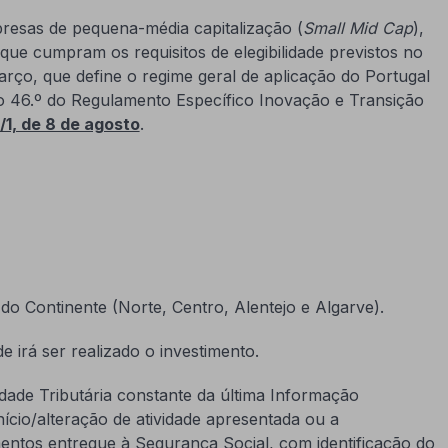
esas de pequena-média capitalização (
Small Mid Cap
),
que cumpram os requisitos de elegibilidade previstos no
arço, que define o regime geral de aplicação do Portugal
 do 46.º do Regulamento Específico Inovação e Transição
/1, de 8 de agosto
.
do Continente (Norte, Centro, Alentejo e Algarve).
 irá ser realizado o investimento.
idade Tributária constante da última Informação
nício/alteração de atividade apresentada ou a
mentos entregue à Segurança Social, com identificação do