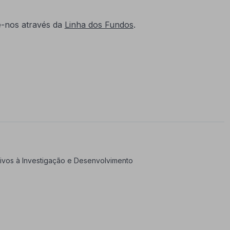
e-nos através da
Linha dos Fundos
.
ntivos à Investigação e Desenvolvimento