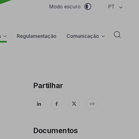
PT
Modo escuro
s
Regulamentação
Comunicação
Abrir f
Partilhar
Documentos