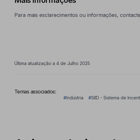
Mais informações
Para mais esclarecimentos ou informações, contact
Última atualização a 4 de Julho 2025
Temas associados:
#
Indústria
#
SIID - Sistema de Ince