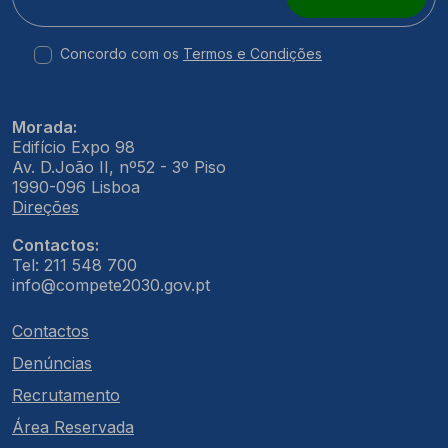
Concordo com os
Termos e Condições
Morada:
Edifício Expo 98
Av. D.João II, nº52 - 3º Piso
1990-096 Lisboa
Direções
Contactos:
Tel: 211 548 700
info@compete2030.gov.pt
Contactos
Denúncias
Recrutamento
Área Reservada