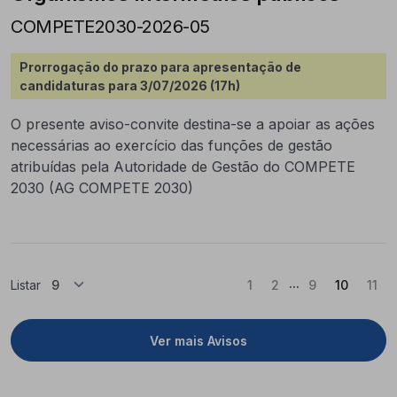
COMPETE2030-2026-05
Prorrogação do prazo para apresentação de
candidaturas para 3/07/2026 (17h)
O presente aviso-convite destina-se a apoiar as ações
necessárias ao exercício das funções de gestão
atribuídas pela Autoridade de Gestão do COMPETE
2030 (AG COMPETE 2030)
...
(Atual)
Listar
1
2
9
10
11
Ver mais Avisos