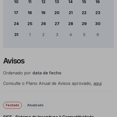
10
11
12
13
14
15
16
17
18
19
20
21
22
23
24
25
26
27
28
29
30
31
1
2
3
4
5
6
Avisos
Ordenado por
data de fecho
Consulte o Plano Anual de Avisos aprovado,
aqui
Fechado
Atualizado