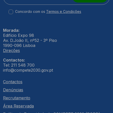
Concordo com os
Termos e Condições
Morada:
Edifício Expo 98
Av. D.João II, nº52 - 3º Piso
1990-096 Lisboa
Direções
Contactos:
Tel: 211 548 700
info@compete2030.gov.pt
Contactos
Denúncias
Recrutamento
Área Reservada