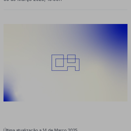
Última atualização a 14 de Março 2025