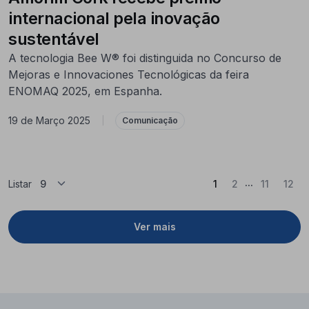
internacional pela inovação
sustentável
A tecnologia Bee W® foi distinguida no Concurso de
Mejoras e Innovaciones Tecnológicas da feira
ENOMAQ 2025, em Espanha.
19 de Março 2025
|
Comunicação
...
(Atual)
Listar
1
2
11
12
Ver mais