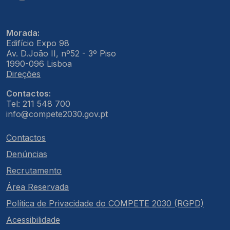
Morada:
Edifício Expo 98
Av. D.João II, nº52 - 3º Piso
1990-096 Lisboa
Direções
Contactos:
Tel: 211 548 700
info@compete2030.gov.pt
Contactos
Denúncias
Recrutamento
Área Reservada
Política de Privacidade do COMPETE 2030 (RGPD)
Acessibilidade