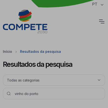
Saltar para o conteúdo principal da página
PT
Cookies
Início
Resultados da pesquisa
Resultados da pesquisa
Pesquisar