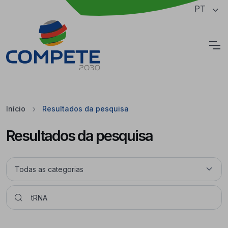
Saltar para o conteúdo principal da página
PT
Cookies
Início
Resultados da pesquisa
Resultados da pesquisa
Pesquisar