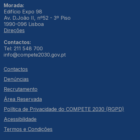
Morada:
Edifício Expo 98
Av. D.João II, nº52 - 3º Piso
1990-096 Lisboa
Direções
Contactos:
Tel: 211 548 700
info@compete2030.gov.pt
Contactos
Denúncias
Recrutamento
Área Reservada
Política de Privacidade do COMPETE 2030 (RGPD)
Acessibilidade
Termos e Condições