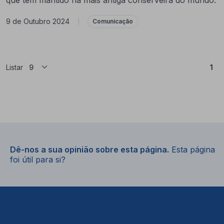
9 de Outubro 2024
|
Comunicação
(At
Listar
1
Dê-nos a sua opinião sobre esta página.
Esta página
foi útil para si?