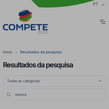
Saltar para o conteúdo principal da página
PT
Cookies
Início
Resultados da pesquisa
Resultados da pesquisa
Pesquisar