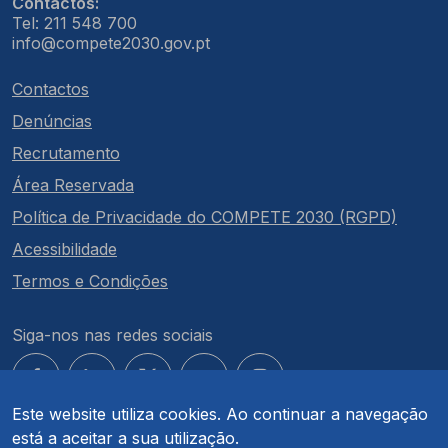
Contactos:
Tel: 211 548 700
info@compete2030.gov.pt
Contactos
Denúncias
Recrutamento
Área Reservada
Política de Privacidade do COMPETE 2030 (RGPD)
Acessibilidade
Termos e Condições
Siga-nos nas redes sociais
Este website utiliza cookies. Ao continuar a navegação
está a aceitar a sua utilização.