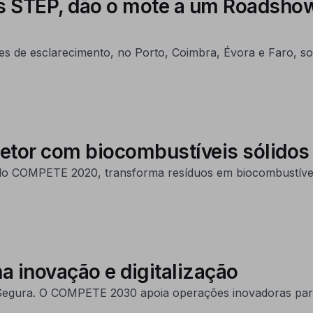
os STEP, dão o mote a um Roadsho
ões de esclarecimento, no Porto, Coimbra, Évora e Faro, s
etor com biocombustíveis sólidos
o COMPETE 2020, transforma resíduos em biocombustíveis 
a inovação e digitalização
is Segura. O COMPETE 2030 apoia operações inovadoras para