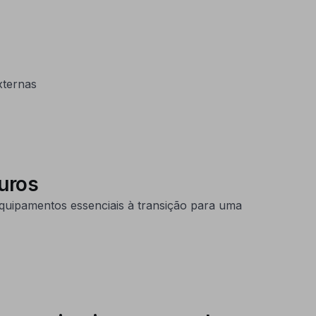
xternas
uros
quipamentos essenciais à transição para uma