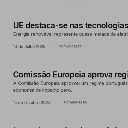
UE destaca-se nas tecnologias
Energia renovável representa quase metade da eletr
10 de Julho 2025
|
Comunicação
Comissão Europeia aprova reg
A Comissão Europeia aprovou um regime português d
economia de impacto zero.
15 de Outubro 2024
|
Comunicação