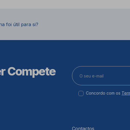
a foi útil para si?
er Compete
Concordo com os
Ter
Contactos