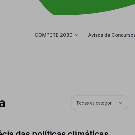
COMPETE 2030
Avisos de Concurso
a
ácia das políticas climáticas