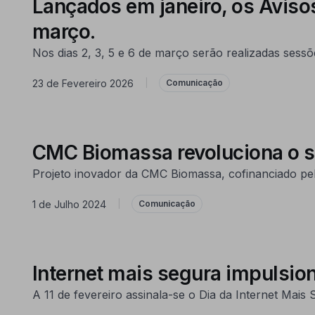
Lançados em janeiro, os Avis
março.
Nos dias 2, 3, 5 e 6 de março serão realizadas sess
23 de Fevereiro 2026
|
Comunicação
CMC Biomassa revoluciona o s
Projeto inovador da CMC Biomassa, cofinanciado pel
1 de Julho 2024
|
Comunicação
Internet mais segura impulsion
A 11 de fevereiro assinala-se o Dia da Internet Ma