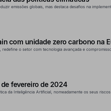
eduzir emissões globais, mas destaca desafios na implement
ain com unidade zero carbono na 
l, redefine o setor com tecnologia avançada e compromisso
 de fevereiro de 2024
ica da Inteligência Artificial, nomeadamente os seus riscos